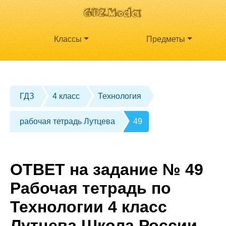
Классы
Предметы
ГДЗ
4 класс
Технология
рабочая тетрадь Лутцева
49
ОТВЕТ на задание № 49
Рабочая тетрадь по
Технологии 4 класс
Лутцева Школа России