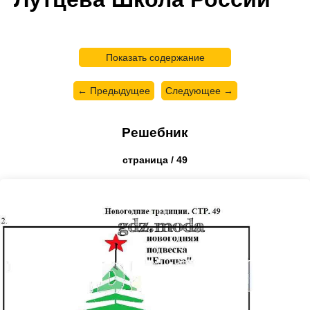
Показать содержание
← Предыдущее
Следующее →
Решебник
страница / 49