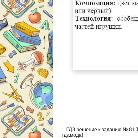
ГДЗ решение к заданию № 81 Т
гдз.мода!