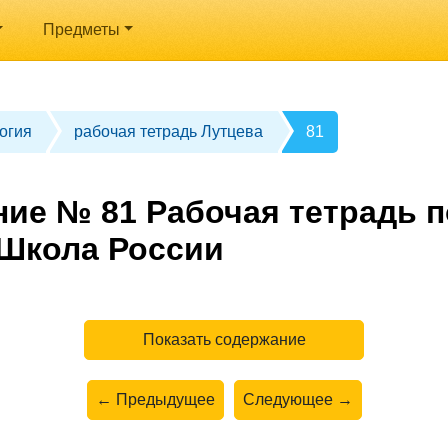
Предметы
огия
рабочая тетрадь Лутцева
81
ние № 81 Рабочая тетрадь п
 Школа России
Показать содержание
← Предыдущее
Следующее →