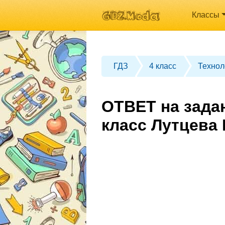
Классы
ГДЗ
4 класс
Технол
ОТВЕТ на зада
класс Лутцева