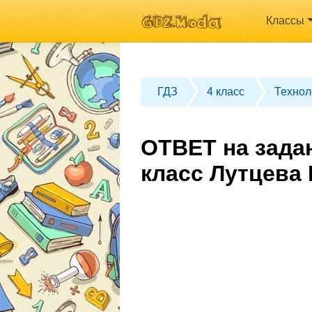
Классы
ГДЗ
4 класс
Технол
ОТВЕТ на зада
класс Лутцева