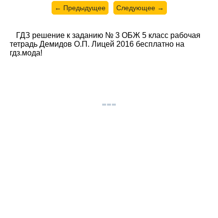
← Предыдущее
Следующее →
ГДЗ решение к заданию № 3 ОБЖ 5 класс рабочая
тетрадь Демидов О.П. Лицей 2016 бесплатно на
гдз.мода!