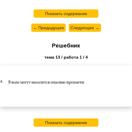
Показать содержание
← Предыдущее
Следующее →
Решебник
тема 13 / работа 1 / 4
Показать содержание