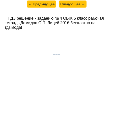
← Предыдущее
Следующее →
ГДЗ решение к заданию № 4 ОБЖ 5 класс рабочая
тетрадь Демидов О.П. Лицей 2016 бесплатно на
гдз.мода!