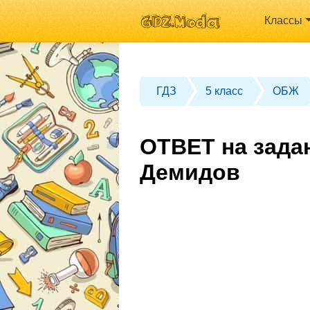
Классы
ГДЗ
5 класс
ОБЖ
ОТВЕТ на зада
Демидов