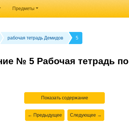
Предметы
рабочая тетрадь Демидов
5
ние № 5 Рабочая тетрадь по
Показать содержание
← Предыдущее
Следующее →