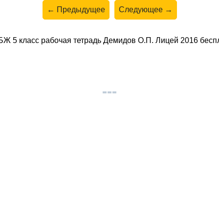
← Предыдущее
Следующее →
Ж 5 класс рабочая тетрадь Демидов О.П. Лицей 2016 беспл