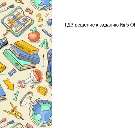
ГДЗ решение к заданию № 5 ОБ
© gdz.moda 2026