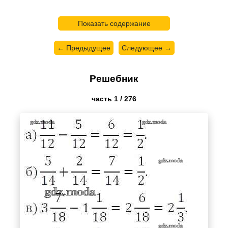
Показать содержание
← Предыдущее
Следующее →
Решебник
часть 1 / 276