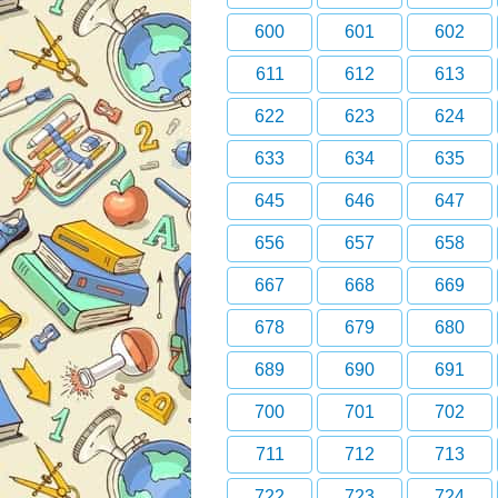
600
601
602
611
612
613
622
623
624
633
634
635
645
646
647
656
657
658
667
668
669
678
679
680
689
690
691
700
701
702
711
712
713
722
723
724