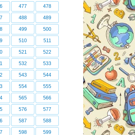
6
477
478
7
488
489
8
499
500
9
510
511
0
521
522
1
532
533
2
543
544
3
554
555
4
565
566
5
576
577
6
587
588
7
598
599