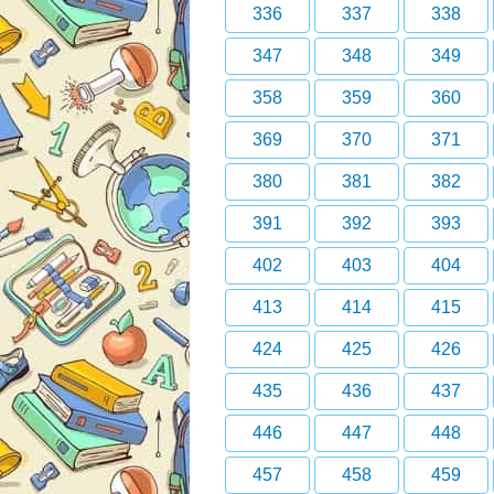
336
337
338
347
348
349
358
359
360
369
370
371
380
381
382
391
392
393
402
403
404
413
414
415
424
425
426
435
436
437
446
447
448
457
458
459