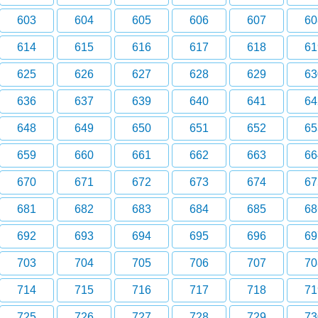
603
604
605
606
607
60
614
615
616
617
618
61
625
626
627
628
629
63
636
637
639
640
641
64
648
649
650
651
652
65
659
660
661
662
663
66
670
671
672
673
674
67
681
682
683
684
685
68
692
693
694
695
696
69
703
704
705
706
707
70
714
715
716
717
718
71
725
726
727
728
729
73