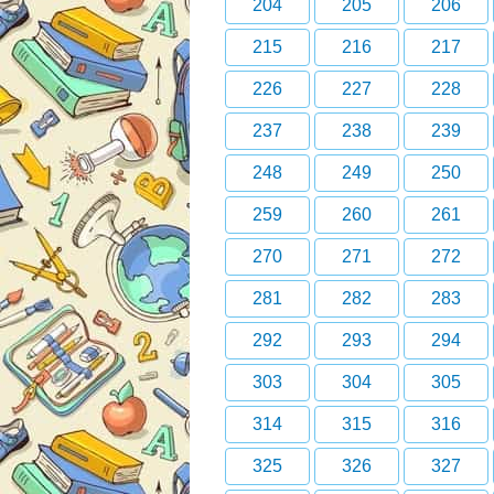
204
205
206
215
216
217
226
227
228
237
238
239
248
249
250
259
260
261
270
271
272
281
282
283
292
293
294
303
304
305
314
315
316
325
326
327