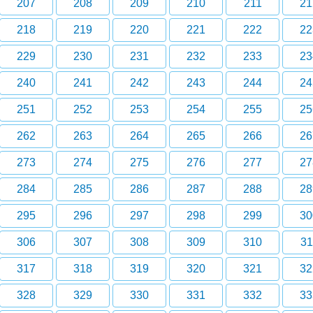
207
208
209
210
211
21
218
219
220
221
222
22
229
230
231
232
233
23
240
241
242
243
244
24
251
252
253
254
255
25
262
263
264
265
266
26
273
274
275
276
277
27
284
285
286
287
288
28
295
296
297
298
299
30
306
307
308
309
310
31
317
318
319
320
321
32
328
329
330
331
332
33