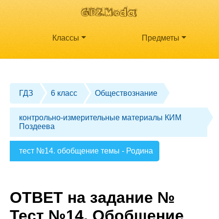
Классы
Предметы
ГДЗ
6 класс
Обществознание
контрольно-измерительные материалы КИМ
Поздеева
тест №14. обобщение темы - Родина
ОТВЕТ на задание №
Тест №14. Обобщение