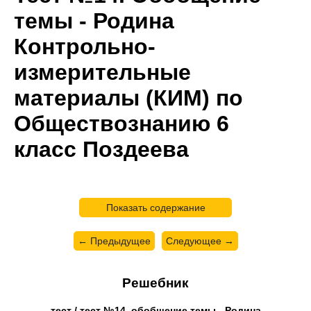
темы - Родина
Контрольно-
измерительные
материалы (КИМ) по
Обществознанию 6
класс Поздеева
Показать содержание
← Предыдущее
Следующее →
Решебник
тест / тест №14. обобщение темы - Родина