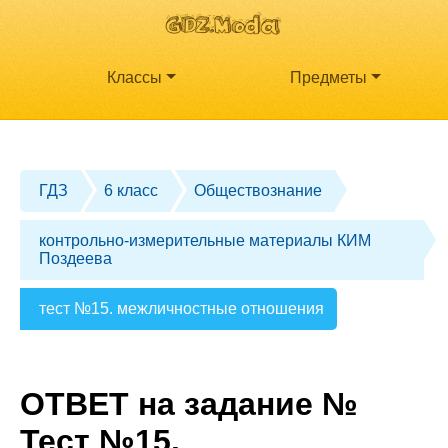
Классы
Предметы
ГДЗ
6 класс
Обществознание
контрольно-измерительные материалы КИМ
Поздеева
тест №15. межличностные отношения
ОТВЕТ на задание №
Тест №15.