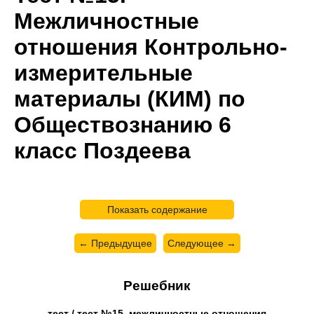
Межличностные
отношения Контрольно-
измерительные
материалы (КИМ) по
Обществознанию 6
класс Поздеева
Показать содержание
← Предыдущее
Следующее →
Решебник
тест / тест №15. межличностные отношения