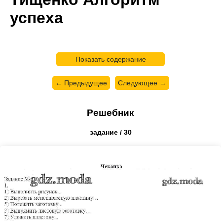
успеха
Показать содержание
← Предыдущее
Следующее →
Решебник
задание / 30