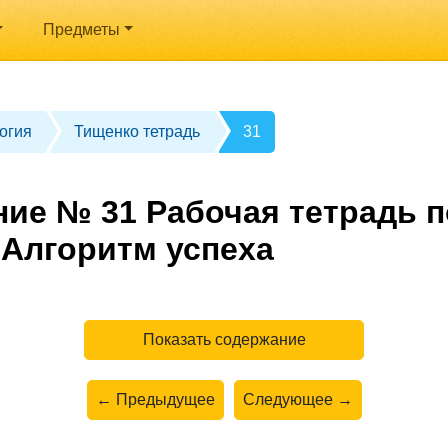
Предметы
огия
Тищенко тетрадь
31
ние № 31 Рабочая тетрадь п
 Алгоритм успеха
Показать содержание
← Предыдущее
Следующее →