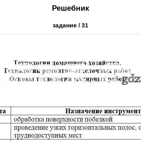
Решебник
задание / 31