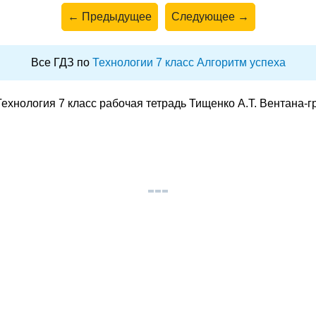
← Предыдущее
Следующее →
Все ГДЗ по
Технологии 7 класс Алгоритм успеха
ехнология 7 класс рабочая тетрадь Тищенко А.Т. Вентана-