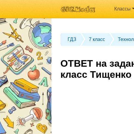
Классы
ГДЗ
7 класс
Технол
ОТВЕТ на зада
класс Тищенко