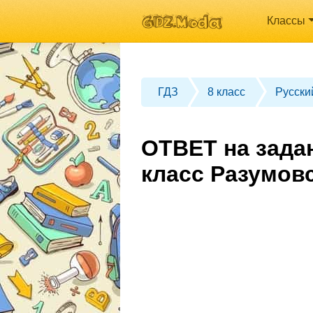
Классы
ГДЗ
8 класс
Русски
ОТВЕТ на зада
класс Разумов