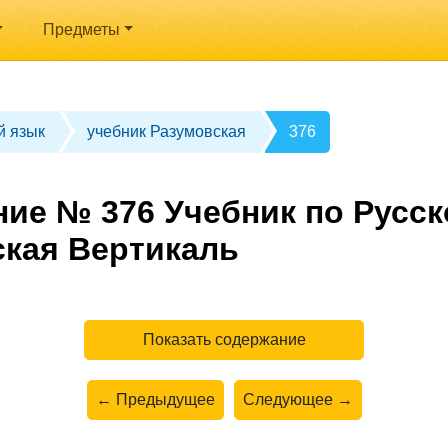
Предметы
й язык
учебник Разумовская
376
ние № 376 Учебник по Русск
ская Вертикаль
Показать содержание
← Предыдущее
Следующее →