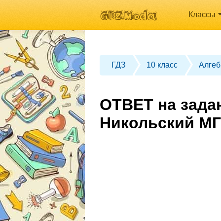
Классы
ГДЗ
10 класс
Алгеб
ОТВЕТ на задан
Никольский МГ