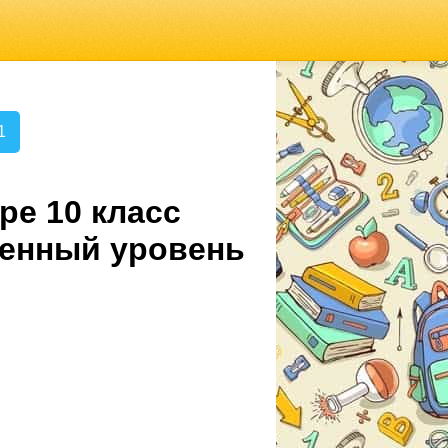
1
ре 10 класс
ленный уровень