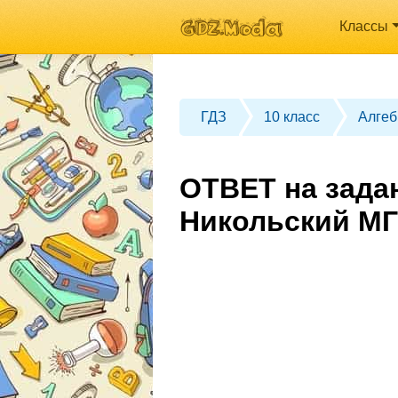
Классы
ГДЗ
10 класс
Алгеб
ОТВЕТ на задан
Никольский МГ