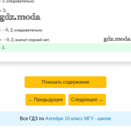
Показать содержание
← Предыдущее
Следующее →
Все ГДЗ по
Алгебре 10 класс МГУ - школе