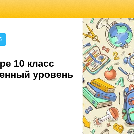
5
ре 10 класс
ленный уровень