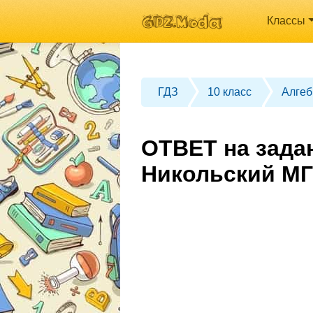
Классы
ГДЗ
10 класс
Алгеб
ОТВЕТ на задан
Никольский МГ