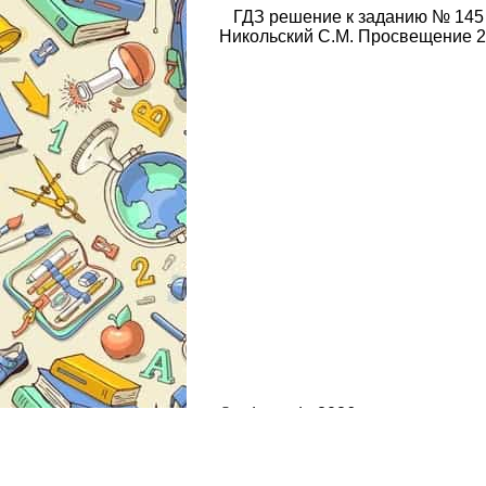
ГДЗ решение к заданию № 145 
Никольский С.М. Просвещение 2
© gdz.moda 2026