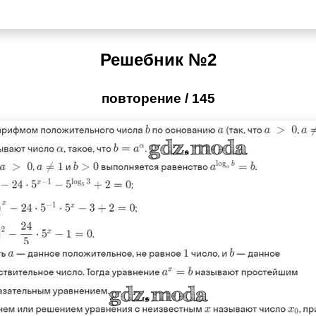
Решебник №2
повторение / 145