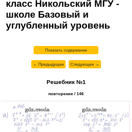
класс Никольский МГУ -
школе Базовый и
углубленный уровень
Показать содержание
← Предыдущее
Следующее →
Решебник №1
повторение / 146