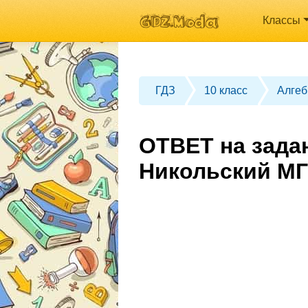
Классы
ГДЗ
10 класс
Алгеб
ОТВЕТ на задан
Никольский МГ