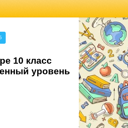
5
ре 10 класс
ленный уровень