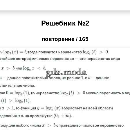
Решебник №2
повторение / 165