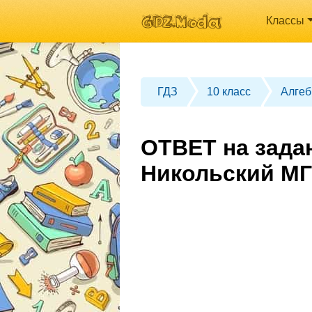
Классы
ГДЗ
10 класс
Алгеб
ОТВЕТ на задан
Никольский МГ