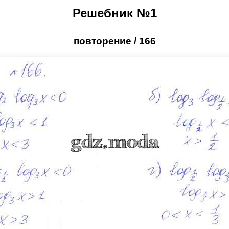
Решебник №1
повторение / 166