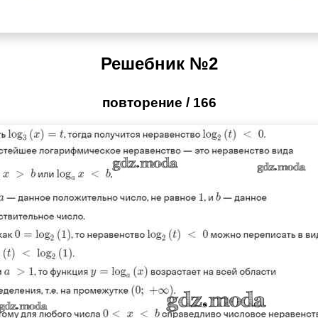
Решебник №2
повторение / 166