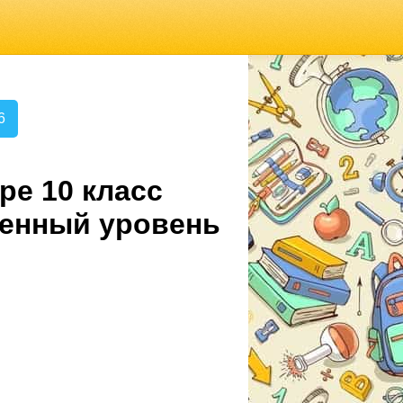
6
ре 10 класс
ленный уровень