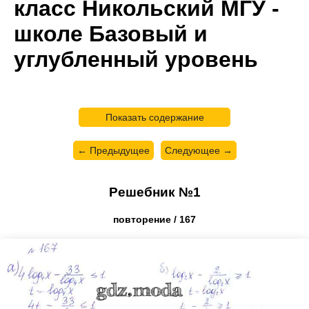
класс Никольский МГУ -
школе Базовый и
углубленный уровень
Показать содержание
← Предыдущее
Следующее →
Решебник №1
повторение / 167