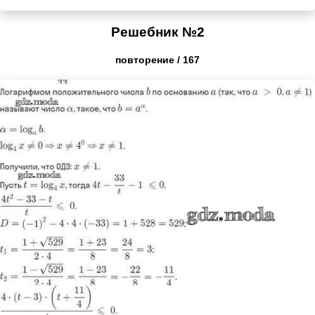
Решебник №2
повторение / 167