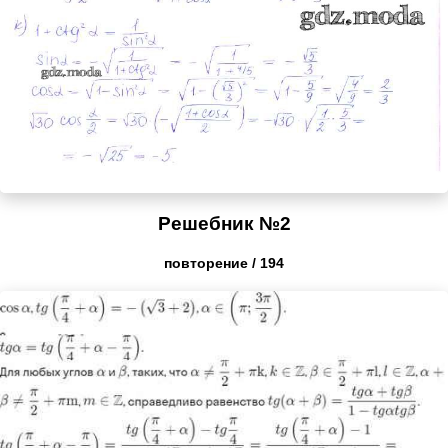
Решебник №2
повторение / 194