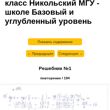
класс Никольский МГУ -
школе Базовый и
углубленный уровень
Показать содержание
← Предыдущее
Следующее →
Решебник №1
повторение / 194