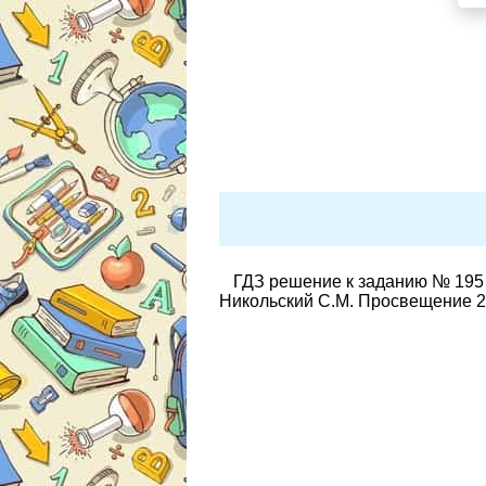
ГДЗ решение к заданию № 195 
Никольский С.М. Просвещение 2