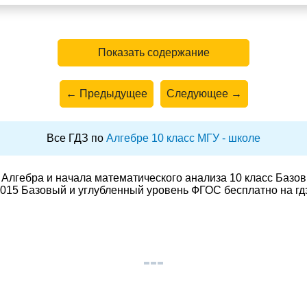
Показать содержание
← Предыдущее
Следующее →
Все ГДЗ по
Алгебре 10 класс МГУ - школе
Алгебра и начала математического анализа 10 класс Базо
015 Базовый и углубленный уровень ФГОС бесплатно на гд