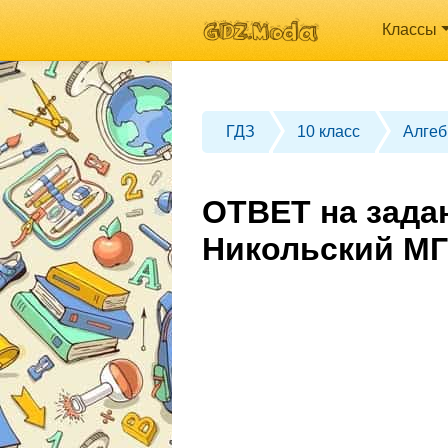
Классы
ГДЗ
10 класс
Алгеб
ОТВЕТ на задан
Никольский МГ