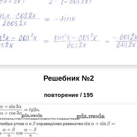
Решебник №2
повторение / 195