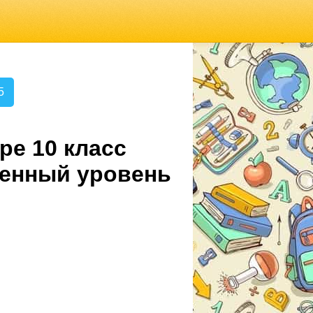
5
ре 10 класс
ленный уровень