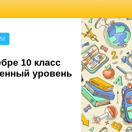
.52
бре 10 класс
ленный уровень