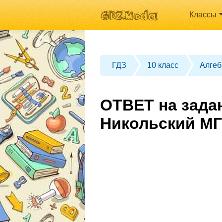
Классы
ГДЗ
10 класс
Алгеб
ОТВЕТ на задан
Никольский МГ