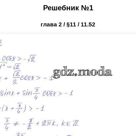
Решебник №1
глава 2 / §11 / 11.52