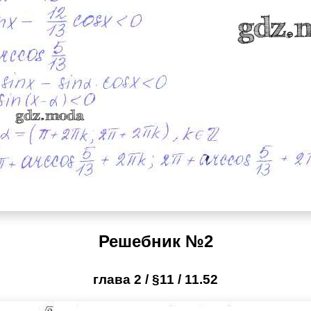
Решебник №2
глава 2 / §11 / 11.52