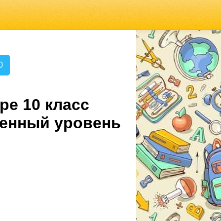
0
ре 10 класс
ленный уровень