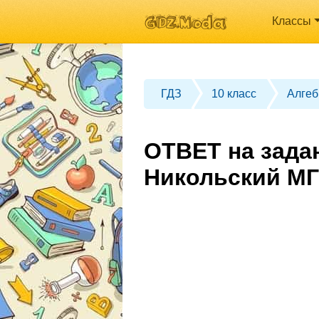
Классы
ГДЗ
10 класс
Алгеб
ОТВЕТ на задан
Никольский МГ