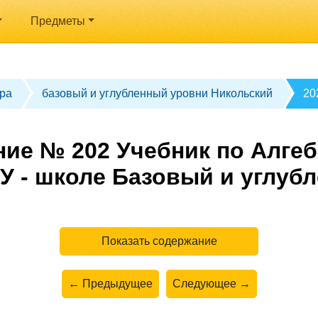
Предметы
ра
базовый и углубленный уровни Никольский
20
ие № 202 Учебник по Алгеб
У - школе Базовый и углуб
Показать содержание
← Предыдущее
Следующее →