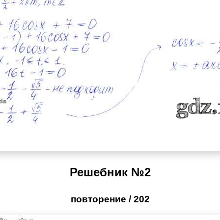
Решебник №2
повторение / 202