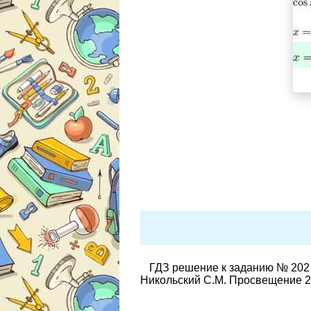
ГДЗ решение к заданию № 202 
Никольский С.М. Просвещение 2