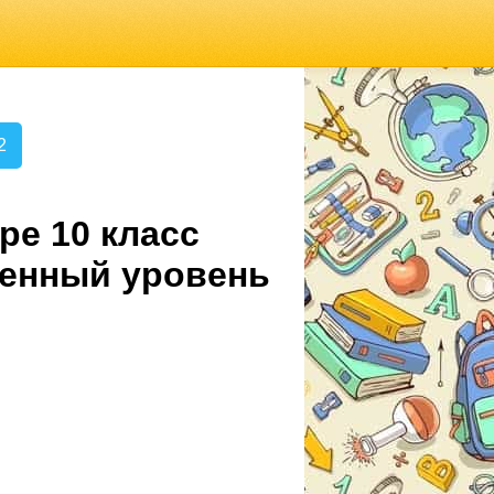
2
ре 10 класс
ленный уровень