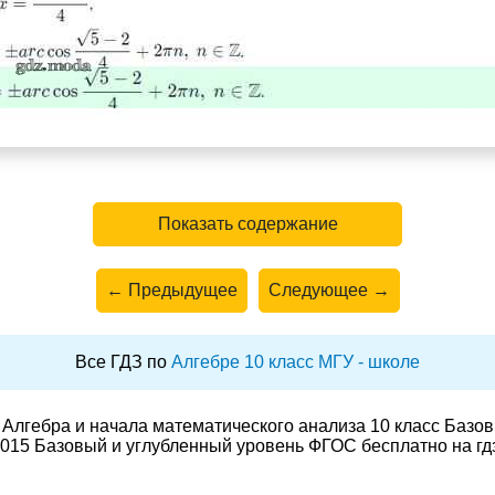
Показать содержание
← Предыдущее
Следующее →
Все ГДЗ по
Алгебре 10 класс МГУ - школе
Алгебра и начала математического анализа 10 класс Базо
015 Базовый и углубленный уровень ФГОС бесплатно на гд