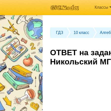
Классы
ГДЗ
10 класс
Алгеб
ОТВЕТ на задан
Никольский МГ