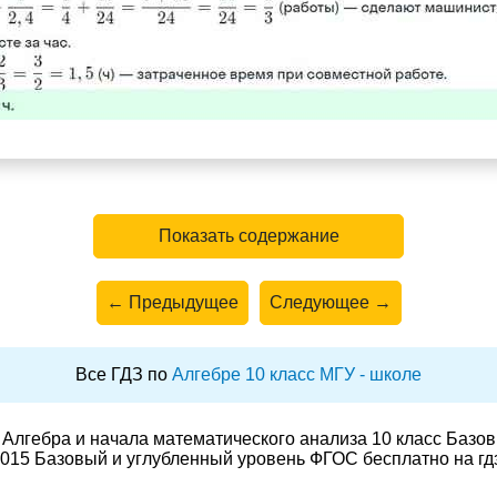
Показать содержание
← Предыдущее
Следующее →
Все ГДЗ по
Алгебре 10 класс МГУ - школе
Алгебра и начала математического анализа 10 класс Базо
015 Базовый и углубленный уровень ФГОС бесплатно на гд