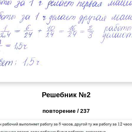
Решебник №2
повторение / 237