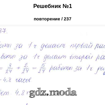
Решебник №1
повторение / 237