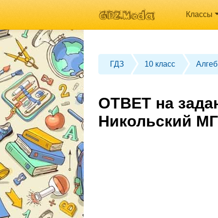
Классы
ГДЗ
10 класс
Алгеб
ОТВЕТ на задан
Никольский МГ