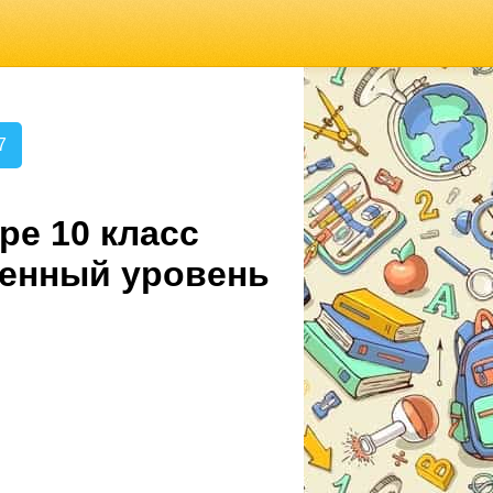
7
ре 10 класс
ленный уровень