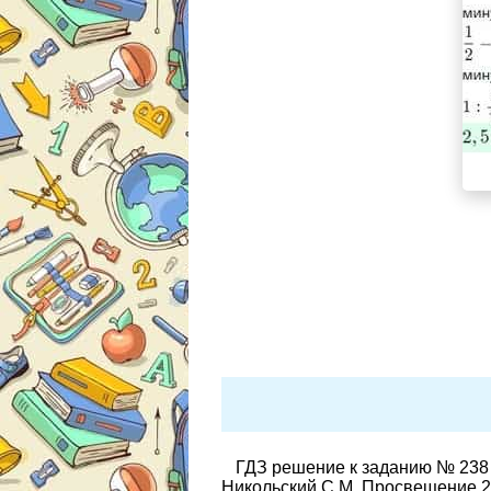
ГДЗ решение к заданию № 238 
Никольский С.М. Просвещение 2