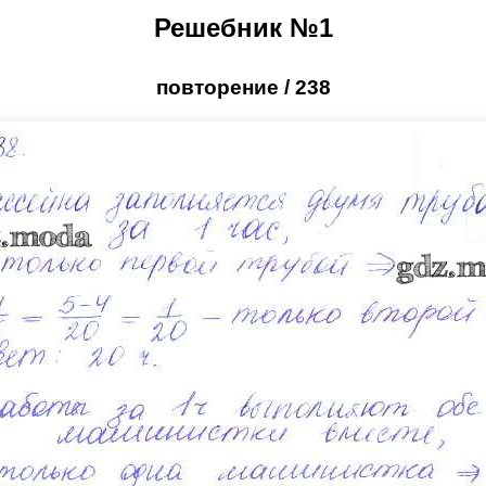
Решебник №1
повторение / 238