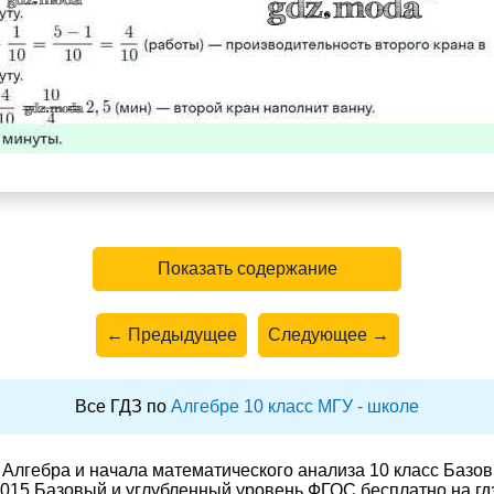
Показать содержание
← Предыдущее
Следующее →
Все ГДЗ по
Алгебре 10 класс МГУ - школе
Алгебра и начала математического анализа 10 класс Базо
015 Базовый и углубленный уровень ФГОС бесплатно на гд