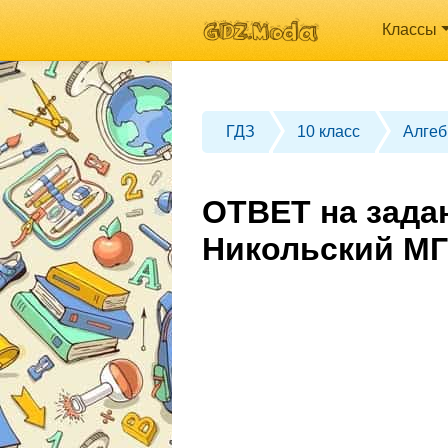
Классы
ГДЗ
10 класс
Алгеб
ОТВЕТ на задан
Никольский МГ