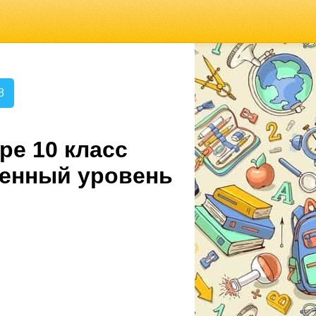
8
ре 10 класс
ленный уровень