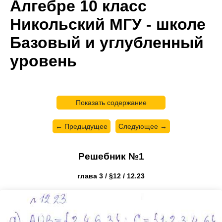
Алгебре 10 класс
Никольский МГУ - школе
Базовый и углубленный
уровень
Показать содержание
← Предыдущее
Следующее →
Решебник №1
глава 3 / §12 / 12.23