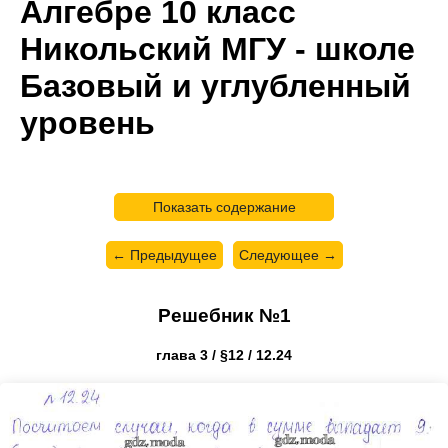
Алгебре 10 класс
Никольский МГУ - школе
Базовый и углубленный
уровень
Показать содержание
← Предыдущее
Следующее →
Решебник №1
глава 3 / §12 / 12.24