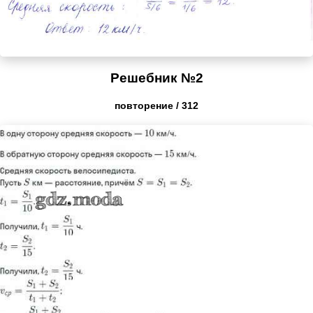
Решебник №2
повторение / 312