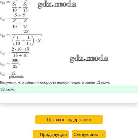
Показать содержание
← Предыдущее
Следующее →