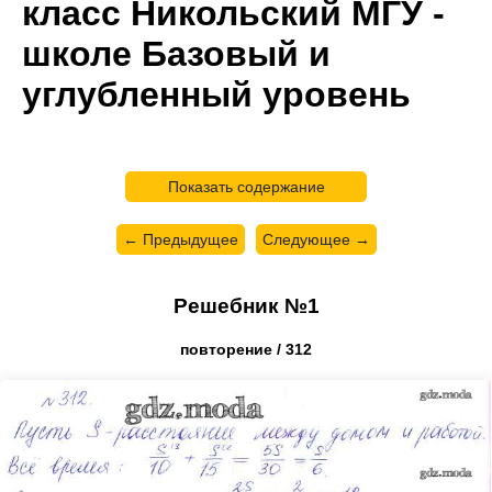
класс Никольский МГУ -
школе Базовый и
углубленный уровень
Показать содержание
← Предыдущее
Следующее →
Решебник №1
повторение / 312