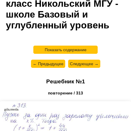
класс Никольский МГУ -
школе Базовый и
углубленный уровень
Показать содержание
← Предыдущее
Следующее →
Решебник №1
повторение / 313