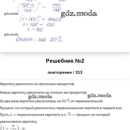
Решебник №2
повторение / 313