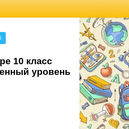
1
ре 10 класс
ленный уровень