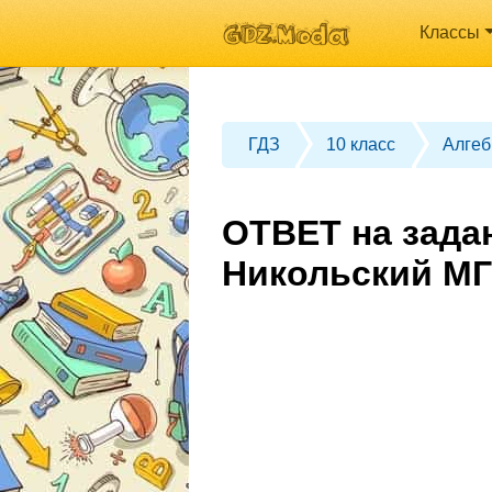
Классы
ГДЗ
10 класс
Алгеб
ОТВЕТ на задан
Никольский МГ