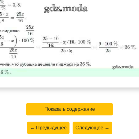
Показать содержание
← Предыдущее
Следующее →