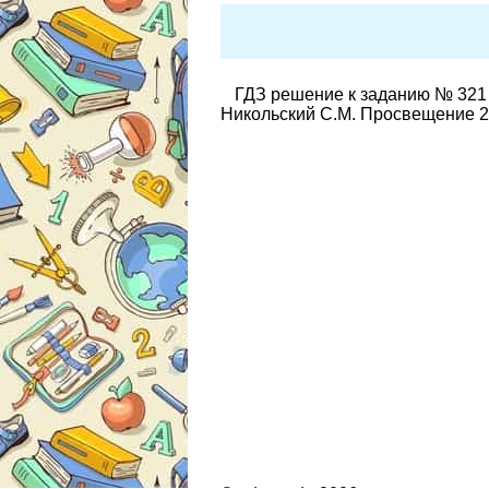
ГДЗ решение к заданию № 321 
Никольский С.М. Просвещение 2