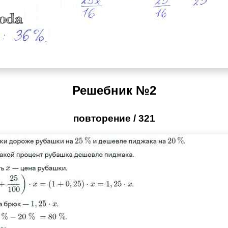
Решебник №2
повторение / 321