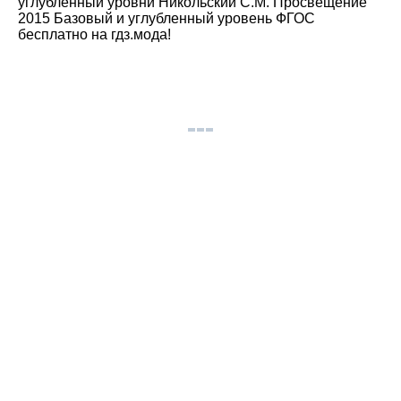
углубленный уровни Никольский С.М. Просвещение
2015 Базовый и углубленный уровень ФГОС
бесплатно на гдз.мода!