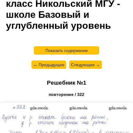
класс Никольский МГУ -
школе Базовый и
углубленный уровень
Показать содержание
← Предыдущее
Следующее →
Решебник №1
повторение / 322