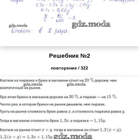
Решебник №2
повторение / 322