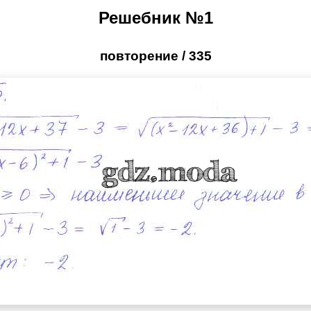
Решебник №1
повторение / 335