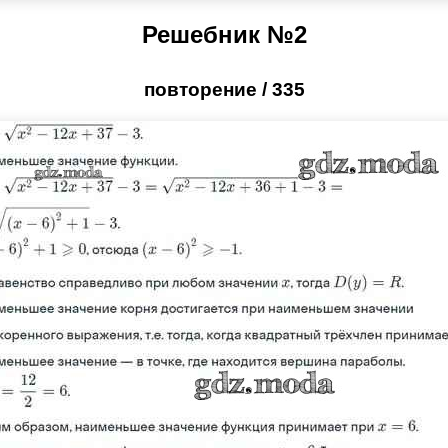
Решебник №2
повторение / 335