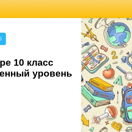
5
ре 10 класс
ленный уровень