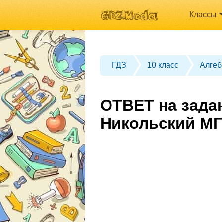
Классы
ГДЗ
10 класс
Алгеб
ОТВЕТ на задан
Никольский МГ