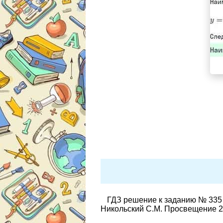
ГДЗ решение к заданию № 335 
Никольский С.М. Просвещение 2