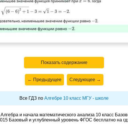
Показать содержание
← Предыдущее
Следующее →
Все ГДЗ по
Алгебре 10 класс МГУ - школе
Алгебра и начала математического анализа 10 класс Базо
015 Базовый и углубленный уровень ФГОС бесплатно на гд