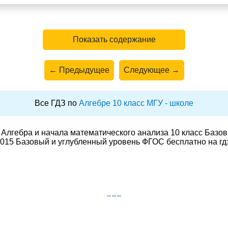
Показать содержание
← Предыдущее
Следующее →
Все ГДЗ по
Алгебре 10 класс МГУ - школе
Алгебра и начала математического анализа 10 класс Базо
015 Базовый и углубленный уровень ФГОС бесплатно на гд