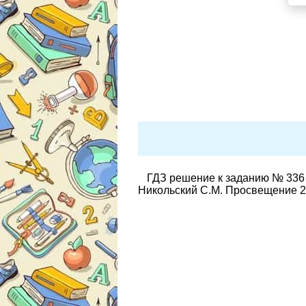
ГДЗ решение к заданию № 336 
Никольский С.М. Просвещение 2