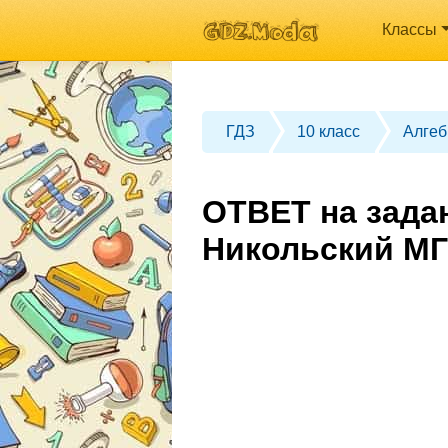
Классы
ГДЗ
10 класс
Алгеб
ОТВЕТ на задан
Никольский МГ