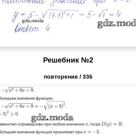
Решебник №2
повторение / 336