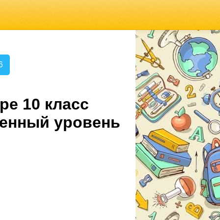
6
ре 10 класс
ленный уровень