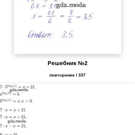
Решебник №2
повторение / 337