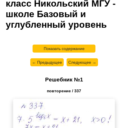
класс Никольский МГУ -
школе Базовый и
углубленный уровень
Показать содержание
← Предыдущее
Следующее →
Решебник №1
повторение / 337