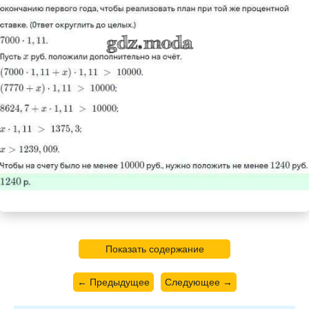
Показать содержание
← Предыдущее
Следующее →