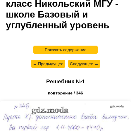
класс Никольский МГУ -
школе Базовый и
углубленный уровень
Показать содержание
← Предыдущее
Следующее →
Решебник №1
повторение / 346