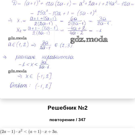
Решебник №2
повторение / 347