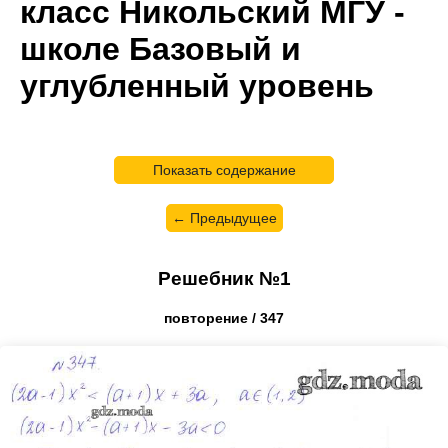
класс Никольский МГУ -
школе Базовый и
углубленный уровень
Показать содержание
← Предыдущее
Решебник №1
повторение / 347