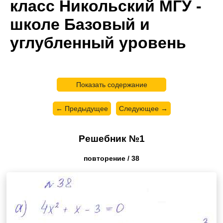
класс Никольский МГУ -
школе Базовый и
углубленный уровень
Показать содержание
← Предыдущее
Следующее →
Решебник №1
повторение / 38