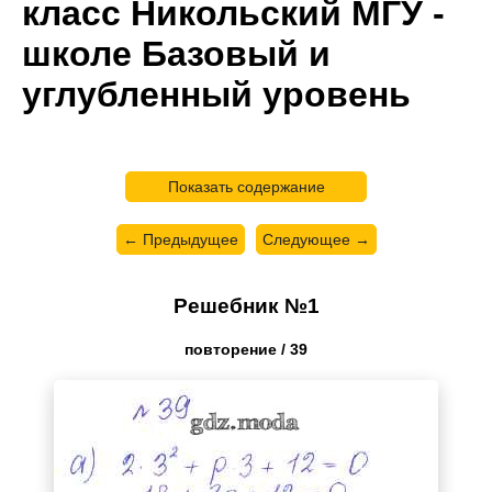
класс Никольский МГУ -
школе Базовый и
углубленный уровень
Показать содержание
← Предыдущее
Следующее →
Решебник №1
повторение / 39