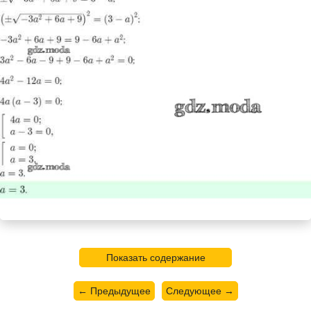
Показать содержание
← Предыдущее
Следующее →