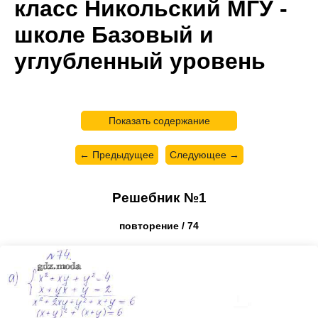
класс Никольский МГУ -
школе Базовый и
углубленный уровень
Показать содержание
← Предыдущее
Следующее →
Решебник №1
повторение / 74