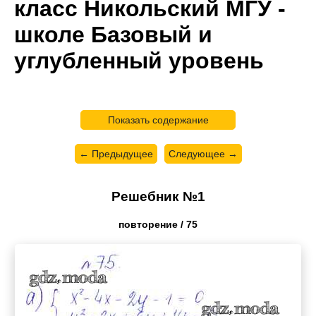
класс Никольский МГУ -
школе Базовый и
углубленный уровень
Показать содержание
← Предыдущее
Следующее →
Решебник №1
повторение / 75