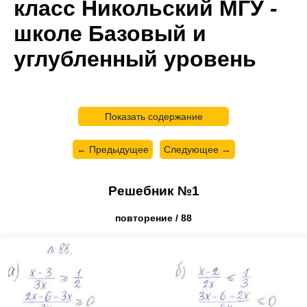
класс Никольский МГУ -
школе Базовый и
углубленный уровень
Показать содержание
← Предыдущее
Следующее →
Решебник №1
повторение / 88