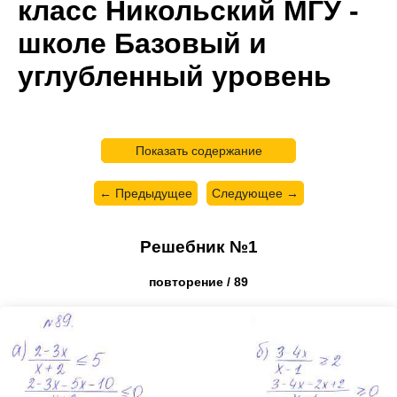
класс Никольский МГУ -
школе Базовый и
углубленный уровень
Показать содержание
← Предыдущее
Следующее →
Решебник №1
повторение / 89