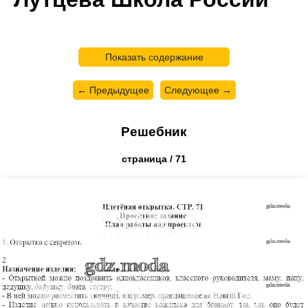
Показать содержание
← Предыдущее
Следующее →
Решебник
страница / 71