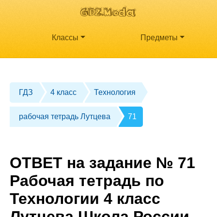
Классы
Предметы
ГДЗ
4 класс
Технология
рабочая тетрадь Лутцева
71
ОТВЕТ на задание № 71
Рабочая тетрадь по
Технологии 4 класс
Лутцева Школа России