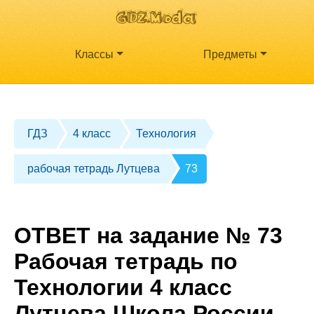
Классы
Предметы
ГДЗ
4 класс
Технология
рабочая тетрадь Лутцева
73
ОТВЕТ на задание № 73
Рабочая тетрадь по
Технологии 4 класс
Лутцева Школа России