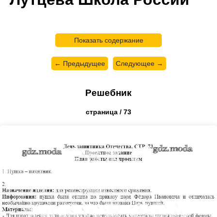
Показать содержание
← Предыдущее
Следующее →
Решебник
страница / 73