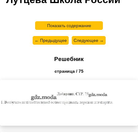
Показать содержание
← Предыдущее
Следующее →
Решебник
страница / 75