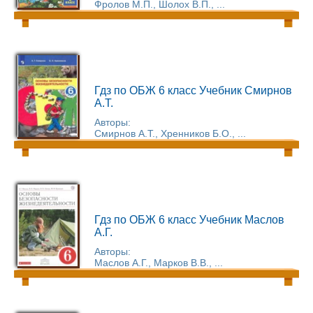
Фролов М.П., Шолох В.П., ...
Гдз по ОБЖ 6 класс Учебник Смирнов
А.Т.
Авторы:
Смирнов А.Т., Хренников Б.О., ...
Гдз по ОБЖ 6 класс Учебник Маслов
А.Г.
Авторы:
Маслов А.Г., Марков В.В., ...