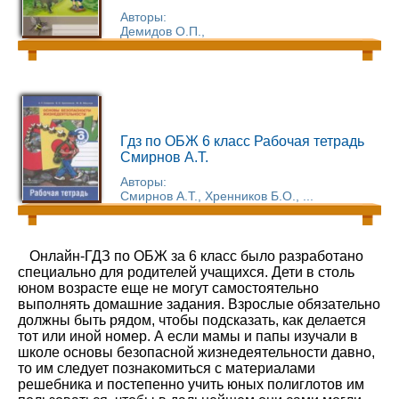
Авторы:
Демидов О.П.,
Гдз по ОБЖ 6 класс Рабочая тетрадь
Смирнов А.Т.
Авторы:
Смирнов А.Т., Хренников Б.О., ...
Онлайн-ГДЗ по ОБЖ за 6 класс было разработано
специально для родителей учащихся. Дети в столь
юном возрасте еще не могут самостоятельно
выполнять домашние задания. Взрослые обязательно
должны быть рядом, чтобы подсказать, как делается
тот или иной номер. А если мамы и папы изучали в
школе основы безопасной жизнедеятельности давно,
то им следует познакомиться с материалами
решебника и постепенно учить юных полиглотов им