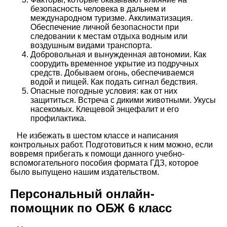
безопасность человека в дальнем и
международном туризме. Акклиматизация.
Обеспечение личной безопасности при
следовании к местам отдыха водным или
воздушным видами транспорта.
Добровольная и вынужденная автономии. Как
соорудить временное укрытие из подручных
средств. Добываем огонь, обеспечиваемся
водой и пищей. Как подать сигнал бедствия.
Опасные погодные условия: как от них
защититься. Встреча с дикими животными. Укусы
насекомых. Клещевой энцефалит и его
профилактика.
Не избежать в шестом классе и написания
контрольных работ. Подготовиться к ним можно, если
вовремя прибегать к помощи данного учебно-
вспомогательного пособия формата ГДЗ, которое
было выпущено нашим издательством.
Персональный онлайн-
помощник по ОБЖ 6 класс