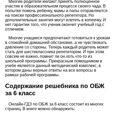
Многие родители желают принять полноценное
участие в образовательном процессе своего чада. В
попытке помочь ребенку, мамы и папы отправляются
на поиски профессионального репетитора. Но
дополнительные занятия могут влететь в копеечку. И
нет гарантии того, что ученик окончит учебный год с
отличием.
Многие учащиеся предпочитают готовиться к урокам
в спокойной домашней обстановке, а не чувствовать
давление со стороны. Теперь каждый родитель может
стать для шестиклассника репетитором. И при этом
совсем не важно, помнит ли он хоть что-то из
школьной программы. Прекрасным помощником в
учебе является данный методический комплекс, в
котором даны верные ответы на все вопросы в
рамках рабочей программы.
Содержание решебника по ОБЖ
за 6 класс
Онлайн-ГДЗ по ОБЖ за 6 класс состоит из многих
страниц. В книге можно обнаружить: